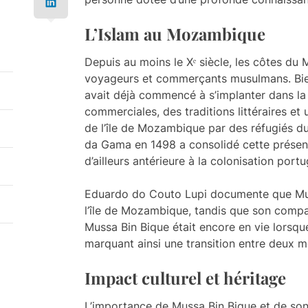
L’Islam au Mozambique
Depuis au moins le Xᵉ siècle, les côtes du
voyageurs et commerçants musulmans. Bien 
avait déjà commencé à s’implanter dans la 
commerciales, des traditions littéraires et 
de l’île de Mozambique par des réfugiés du
da Gama en 1498 a consolidé cette présen
d’ailleurs antérieure à la colonisation portu
Eduardo do Couto Lupi documente que Mussa,
l’île de Mozambique, tandis que son compat
Mussa Bin Bique était encore en vie lorsqu
marquant ainsi une transition entre deux mo
Impact culturel et héritage
L’importance de Mussa Bin Bique et de so