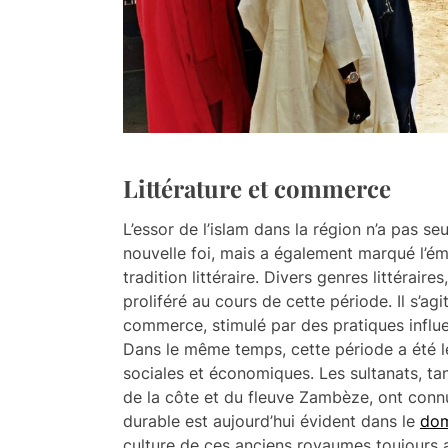
Littérature et commerce
L’essor de l’islam dans la région n’a pas se
nouvelle foi, mais a également marqué l’é
tradition littéraire. Divers genres littéraire
proliféré au cours de cette période. Il s’ag
commerce, stimulé par des pratiques influen
Dans le même temps, cette période a été l
sociales et économiques. Les sultanats, ta
de la côte et du fleuve Zambèze, ont conn
durable est aujourd’hui évident dans le
dom
culture de ces anciens royaumes toujours at