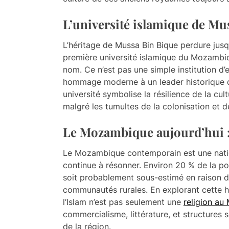
L’université islamique de Mu
L’héritage de Mussa Bin Bique perdure jusq
première université islamique du Mozambiqu
nom. Ce n’est pas une simple institution d’
hommage moderne à un leader historique don
université symbolise la résilience de la cul
malgré les tumultes de la colonisation et d
Le Mozambique aujourd’hui : 
Le Mozambique contemporain est une natio
continue à résonner. Environ 20 % de la po
soit probablement sous-estimé en raison de
communautés rurales. En explorant cette h
l’Islam n’est pas seulement une
religion a
commercialisme, littérature, et structures
de la région.