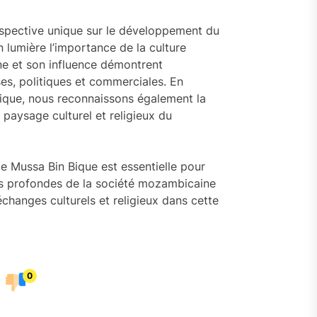
erspective unique sur le développement du
 lumière l’importance de la culture
ne et son influence démontrent
es, politiques et commerciales. En
tique, nous reconnaissons également la
 paysage culturel et religieux du
 de Mussa Bin Bique est essentielle pour
es profondes de la société mozambicaine
échanges culturels et religieux dans cette
0