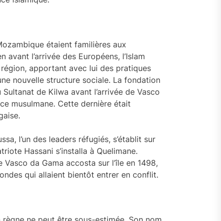
 Mozambique étaient familières aux
avant l’arrivée des Européens, l’Islam
région, apportant avec lui des pratiques
une nouvelle structure sociale. La fondation
 Sultanat de Kilwa avant l’arrivée de Vasco
ce musulmane. Cette dernière était
gaise.
 l’un des leaders réfugiés, s’établit sur
riote Hassani s’installa à Quelimane.
e Vasco da Gama accosta sur l’île en 1498,
ndes qui allaient bientôt entrer en conflit.
n règne ne peut être sous-estimée. Son nom