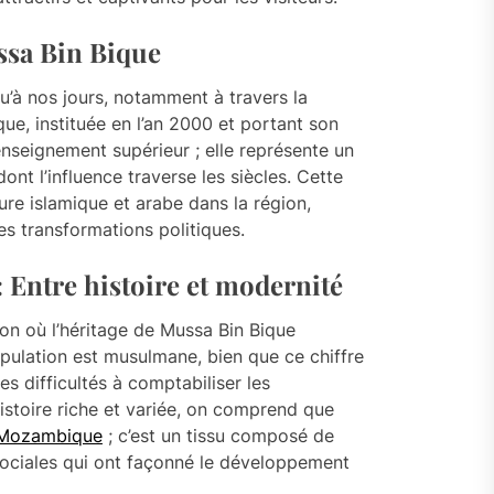
ssa Bin Bique
u’à nos jours, notamment à travers la
e, instituée en l’an 2000 et portant son
enseignement supérieur ; elle représente un
t l’influence traverse les siècles. Cette
ture islamique et arabe dans la région,
es transformations politiques.
Entre histoire et modernité
n où l’héritage de Mussa Bin Bique
pulation est musulmane, bien que ce chiffre
s difficultés à comptabiliser les
istoire riche et variée, on comprend que
u Mozambique
; c’est un tissu composé de
 sociales qui ont façonné le développement