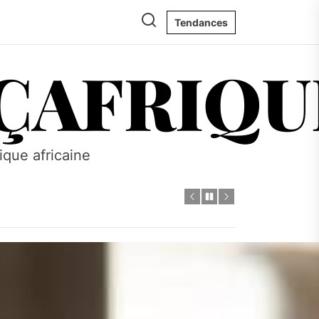
Tendances
ÇAFRIQU
tique africaine
s