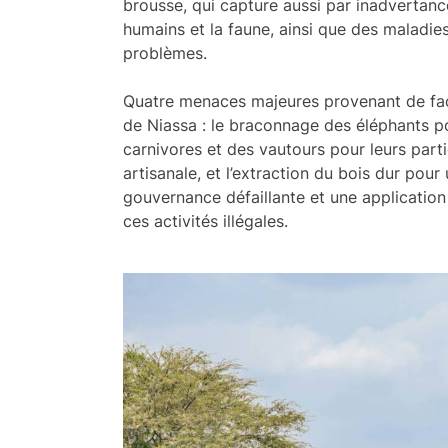
brousse, qui capture aussi par inadvertance
humains et la faune, ainsi que des maladie
problèmes.
Quatre menaces majeures provenant de fact
de Niassa : le braconnage des éléphants po
carnivores et des vautours pour leurs parti
artisanale, et l’extraction du bois dur pour
gouvernance défaillante et une application l
ces activités illégales.