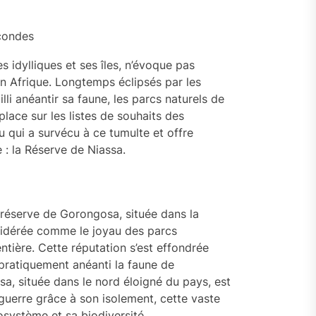
condes
idylliques et ses îles, n’évoque pas
n Afrique. Longtemps éclipsés par les
illi anéantir sa faune, les parcs naturels de
lace sur les listes de souhaits des
eu qui a survécu à ce tumulte et offre
 : la Réserve de Niassa.
 réserve de Gorongosa, située dans la
sidérée comme le joyau des parcs
entière. Cette réputation s’est effondrée
a pratiquement anéanti la faune de
a, située dans le nord éloigné du pays, est
 guerre grâce à son isolement, cette vaste
système et sa biodiversité.