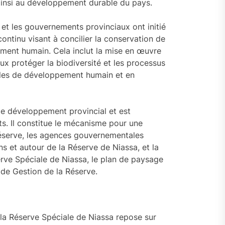
ainsi au développement durable du pays.
 et les gouvernements provinciaux ont initié
ontinu visant à concilier la conservation de
ement humain. Cela inclut la mise en œuvre
x protéger la biodiversité et les processus
ôles de développement humain et en
de développement provincial et est
ts. Il constitue le mécanisme pour une
réserve, les agences gouvernementales
ns et autour de la Réserve de Niassa, et la
éserve Spéciale de Niassa, le plan de paysage
 de Gestion de la Réserve.
e la Réserve Spéciale de Niassa repose sur