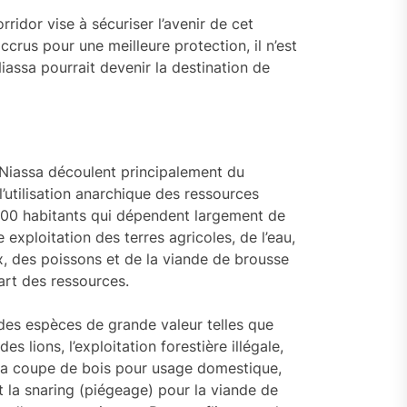
rridor vise à sécuriser l’avenir de cet
crus pour une meilleure protection, il n’est
iassa pourrait devenir la destination de
 Niassa découlent principalement du
utilisation anarchique des ressources
000 habitants qui dépendent largement de
exploitation des terres agricoles, de l’eau,
ux, des poissons et de la viande de brousse
art des ressources.
 des espèces de grande valeur telles que
s lions, l’exploitation forestière illégale,
, la coupe de bois pour usage domestique,
t la snaring (piégeage) pour la viande de