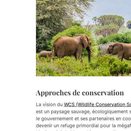
Approches de conservation
La vision du
WCS (Wildlife Conservation S
est un paysage sauvage, écologiquement sa
le gouvernement et ses partenaires en coop
devenir un refuge primordial pour la mégafa