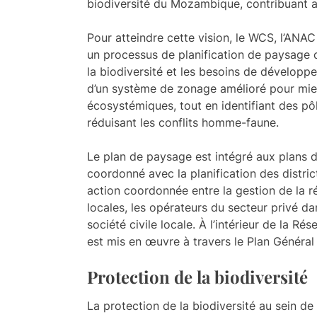
biodiversité du Mozambique, contribuant 
Pour atteindre cette vision, le WCS, l’ANAC
un processus de planification de paysage c
la biodiversité et les besoins de développ
d’un système de zonage amélioré pour mieu
écosystémiques, tout en identifiant des p
réduisant les conflits homme-faune.
Le plan de paysage est intégré aux plans 
coordonné avec la planification des distric
action coordonnée entre la gestion de la 
locales, les opérateurs du secteur privé da
société civile locale. À l’intérieur de la R
est mis en œuvre à travers le Plan Général
Protection de la biodiversité
La protection de la biodiversité au sein d