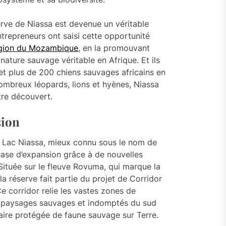
serve de Niassa est devenue un véritable
trepreneurs ont saisi cette opportunité
égion du Mozambique
, en la promouvant
ature sauvage véritable en Afrique. Et ils
et plus de 200 chiens sauvages africains en
nombreux léopards, lions et hyènes, Niassa
être découvert.
sion
 Lac Niassa, mieux connu sous le nom de
hase d’expansion grâce à de nouvelles
. Située sur le fleuve Rovuma, qui marque la
la réserve fait partie du projet de Corridor
e corridor relie les vastes zones de
 paysages sauvages et indomptés du sud
 aire protégée de faune sauvage sur Terre.