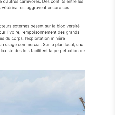
 d’autres carnivores. Des conflits entre les
s vétérinaires, aggravent encore ces
eurs externes pèsent sur la biodiversité
ur l’ivoire, l’empoisonnement des grands
es du corps, l’exploitation minière
 un usage commercial. Sur le plan local, une
axiste des lois facilitent la perpétuation de