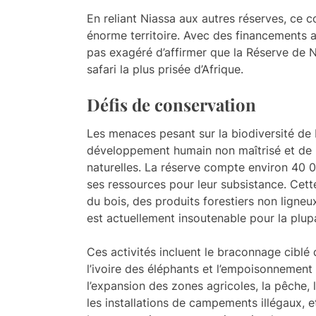
En reliant Niassa aux autres réserves, ce co
énorme territoire. Avec des financements ac
pas exagéré d’affirmer que la Réserve de N
safari la plus prisée d’Afrique.
Défis de conservation
Les menaces pesant sur la biodiversité de
développement humain non maîtrisé et de l’
naturelles. La réserve compte environ 40 
ses ressources pour leur subsistance. Cette 
du bois, des produits forestiers non ligne
est actuellement insoutenable pour la plup
Ces activités incluent le braconnage ciblé
l’ivoire des éléphants et l’empoisonnement de
l’expansion des zones agricoles, la pêche
les installations de campements illégaux, e