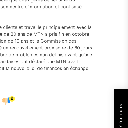
son centre d’information et confisqué
lients et travaille principalement avec la
ce de 20 ans de MTN a pris fin en octobre
ion de 10 ans et la Commission des
 un renouvellement provisoire de 60 jours
mbre de problèmes non définis avant qu’une
ugandaises ont déclaré que MTN avait
t la nouvelle loi de finances en échange
0
NEXT POST