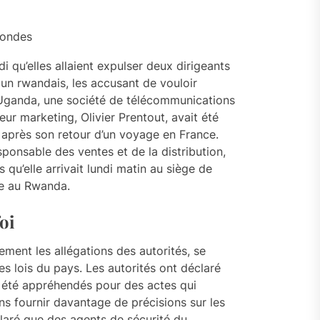
condes
 qu’elles allaient expulser deux dirigeants
un rwandais, les accusant de vouloir
N Uganda, une société de télécommunications
eur marketing, Olivier Prentout, avait été
après son retour d’un voyage en France.
ponsable des ventes et de la distribution,
s qu’elle arrivait lundi matin au siège de
ée au Rwanda.
oi
ent les allégations des autorités, se
s lois du pays. Les autorités ont déclaré
t été appréhendés pour des actes qui
ns fournir davantage de précisions sur les
aré que des agents de sécurité du