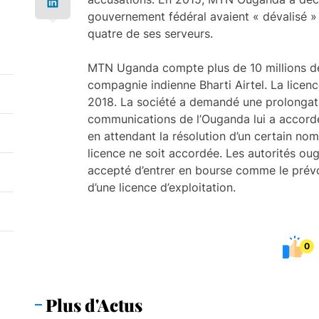
gouvernement fédéral avaient « dévalisé » 
quatre de ses serveurs.
MTN Uganda compte plus de 10 millions de c
compagnie indienne Bharti Airtel. La licen
2018. La société a demandé une prolongat
communications de l’Ouganda lui a accordé
en attendant la résolution d’un certain no
licence ne soit accordée. Les autorités o
accepté d’entrer en bourse comme le prévoi
d’une licence d’exploitation.
0
Plus d'Actus