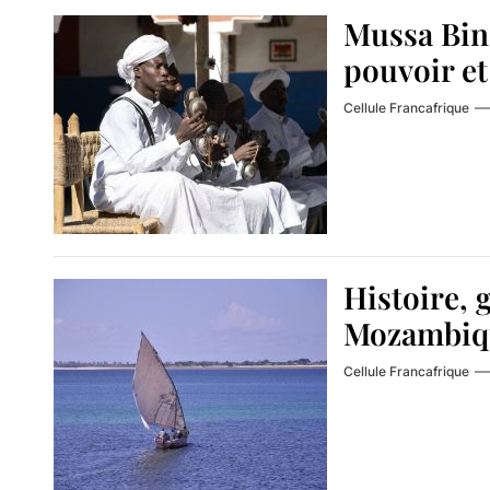
Mussa Bin 
pouvoir et
Cellule Francafrique
Histoire, 
Mozambiq
Cellule Francafrique