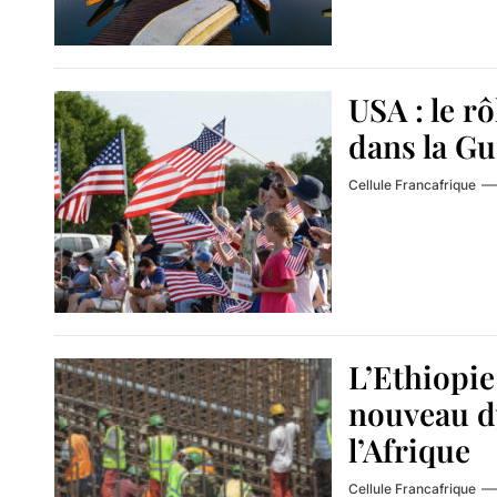
USA : le r
dans la G
Cellule Francafrique
L’Ethiopie
nouveau d
l’Afrique
Cellule Francafrique