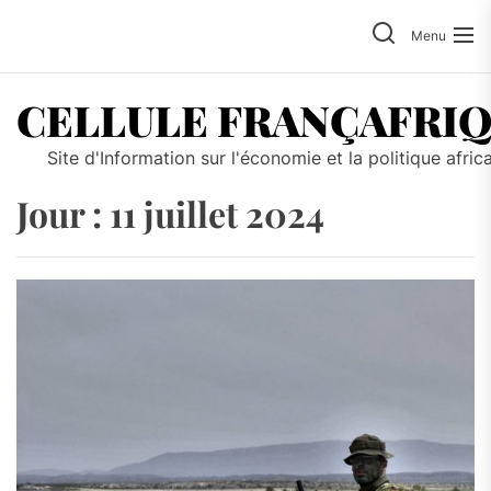
Skip
to
Menu
the
content
CELLULE FRANÇAFRI
Site d'Information sur l'économie et la politique afric
Jour :
11 juillet 2024