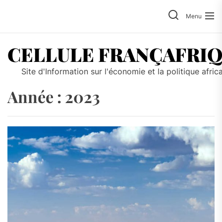
Skip
to
Menu
the
content
CELLULE FRANÇAFRI
Site d'Information sur l'économie et la politique afric
Année :
2023