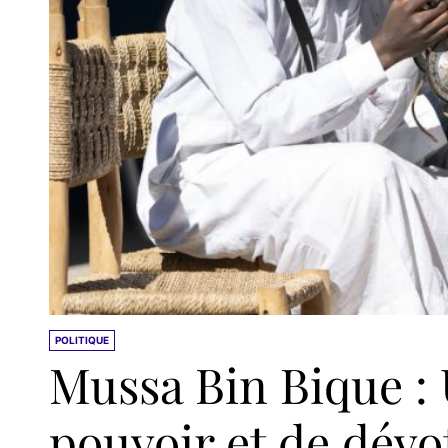
POLITIQUE
Mussa Bin Bique : 
pouvoir et de dévo