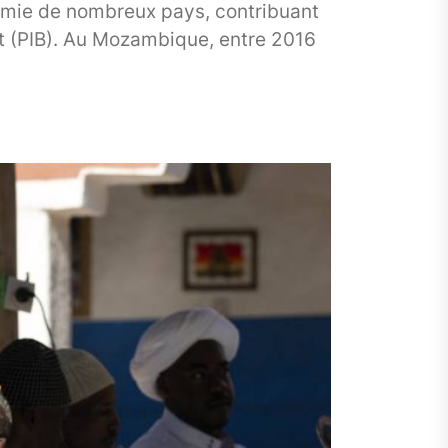
nomie de nombreux pays, contribuant
rut (PIB). Au Mozambique, entre 2016