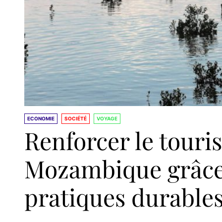
ECONOMIE
SOCIÉTÉ
VOYAGE
Renforcer le touri
Mozambique grâce
pratiques durable