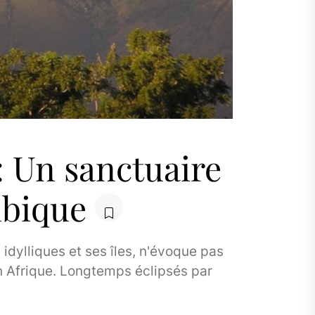
: Un sanctuaire
bique
dylliques et ses îles, n'évoque pas
n Afrique. Longtemps éclipsés par