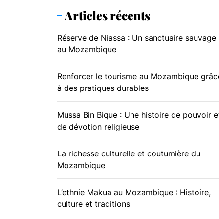
Mussa Bin
Articles récents
La riches
Réserve de Niassa : Un sanctuaire sauvage
au Mozambique
L’ethnie 
Renforcer le tourisme au Mozambique grâc
à des pratiques durables
Mussa Bin Bique : Une histoire de pouvoir e
de dévotion religieuse
La richesse culturelle et coutumière du
Mozambique
L’ethnie Makua au Mozambique : Histoire,
culture et traditions