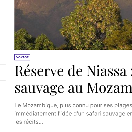
VOYAGE
Réserve de Niassa 
sauvage au Mozam
Le Mozambique, plus connu pour ses plages i
immédiatement l'idée d'un safari sauvage e
les récits...