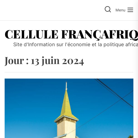
Skip
to
Menu
the
content
CELLULE FRANÇAFRI
Site d'Information sur l'économie et la politique afric
Jour :
13 juin 2024