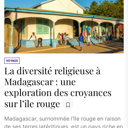
VOYAGE
La diversité religieuse à
Madagascar : une
exploration des croyances
sur l’île rouge
Madagascar, surnommée l'île rouge en raison
de ses terres latéritiques, est un pays riche en