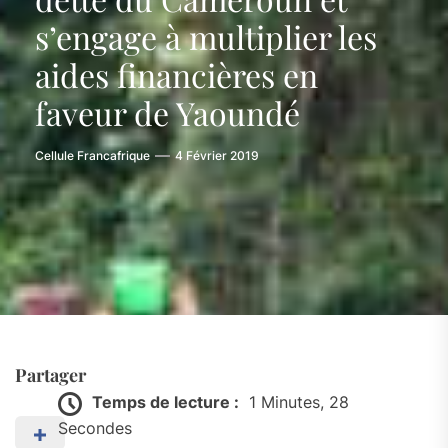
s’engage à multiplier les
aides financières en
faveur de Yaoundé
Cellule Francafrique
4 Février 2019
Partager
Temps de lecture :
1 Minutes, 28
Secondes