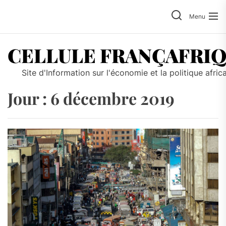
Skip
to
Menu
the
content
CELLULE FRANÇAFRI
Site d'Information sur l'économie et la politique afric
Jour :
6 décembre 2019