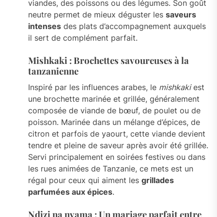
viandes, des poissons ou des légumes. Son goût
neutre permet de mieux déguster les
saveurs
intenses
des plats d’accompagnement auxquels
il sert de complément parfait.
Mishkaki : Brochettes savoureuses à la
tanzanienne
Inspiré par les influences arabes, le
mishkaki
est
une brochette marinée et grillée, généralement
composée de viande de bœuf, de poulet ou de
poisson. Marinée dans un mélange d’épices, de
citron et parfois de yaourt, cette viande devient
tendre et pleine de saveur après avoir été grillée.
Servi principalement en soirées festives ou dans
les rues animées de Tanzanie, ce mets est un
régal pour ceux qui aiment les
grillades
parfumées aux épices
.
Ndizi na nyama : Un mariage parfait entre