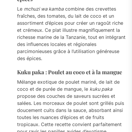
Le
mchuzi wa kamba
combine des crevettes
fraîches, des tomates, du lait de coco et un
assortiment d’épices pour créer un ragoût riche
et crémeux. Ce plat illustre magnifiquement la
richesse marine de la Tanzanie, tout en intégrant
des influences locales et régionales
parcimonieuses grâce à l’utilisation généreuse
des épices.
Kuku paka : Poulet au coco et à la mangue
Mélange exotique de poulet mariné, de lait de
coco et de purée de mangue, le
kuku paka
propose des couches de saveurs sucrées et
salées. Les morceaux de poulet sont grillés puis
doucement cuits dans la sauce, absorbant ainsi
toutes les nuances d’épices et de fruits
tropicaux. Cette recette convient parfaitement
pour ravir les papilles avides d’exotisme.