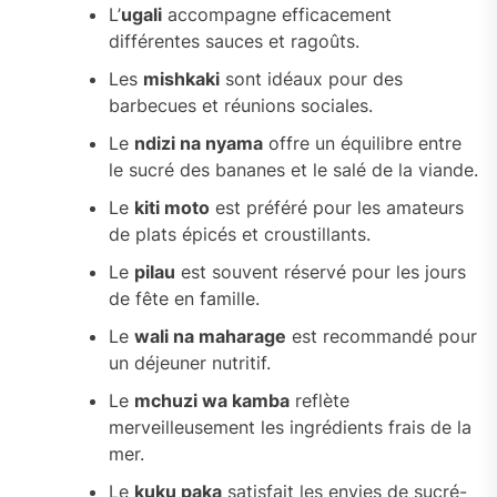
L’
ugali
accompagne efficacement
différentes sauces et ragoûts.
Les
mishkaki
sont idéaux pour des
barbecues et réunions sociales.
Le
ndizi na nyama
offre un équilibre entre
le sucré des bananes et le salé de la viande.
Le
kiti moto
est préféré pour les amateurs
de plats épicés et croustillants.
Le
pilau
est souvent réservé pour les jours
de fête en famille.
Le
wali na maharage
est recommandé pour
un déjeuner nutritif.
Le
mchuzi wa kamba
reflète
merveilleusement les ingrédients frais de la
mer.
Le
kuku paka
satisfait les envies de sucré-