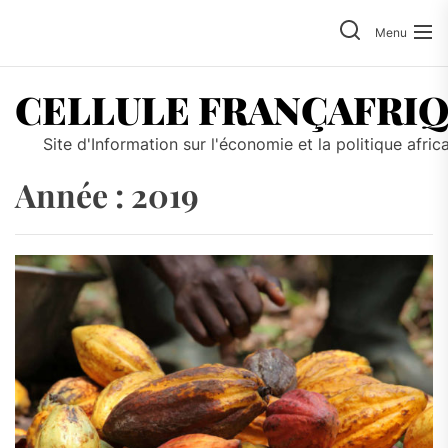
Skip
to
Menu
the
content
CELLULE FRANÇAFRI
Site d'Information sur l'économie et la politique afric
Année :
2019