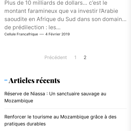
Plus de 10 milliards de dollars… c’est le
montant faramineux que va investir l’Arabie
saoudite en Afrique du Sud dans son domaine
de prédilection : les...
Cellule Francafrique
4 Février 2019
Navigation
Précédent
1
2
des
articles
Articles récents
Réserve de Niassa : Un sanctuaire sauvage au
Mozambique
Renforcer le tourisme au Mozambique grâce à des
pratiques durables